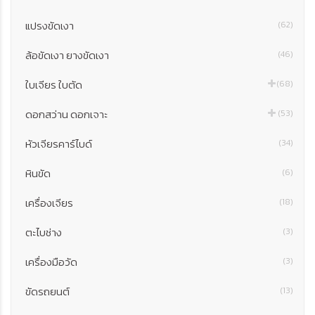
แปรงขัดเงา
(62)
ล้อขัดเงา ยางขัดเงา
(46)
ใบเจียร ใบตัด
(68)
ดอกสว่าน ดอกเจาะ
(53)
หัวเจียรคาร์ไบด์
(34)
หินขัด
(6)
เครื่องเจียร
(18)
ตะไบช่าง
(3)
เครื่องมือวัด
(3)
ขัดรถยนต์
(13)