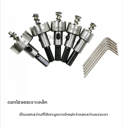
ดอกโฮลซอเจาะเหล็ก
เป็นดอกสว่านที่ใช้เจาะรูขนาดใหญ่กว่าดอกสว่านธรรมดา