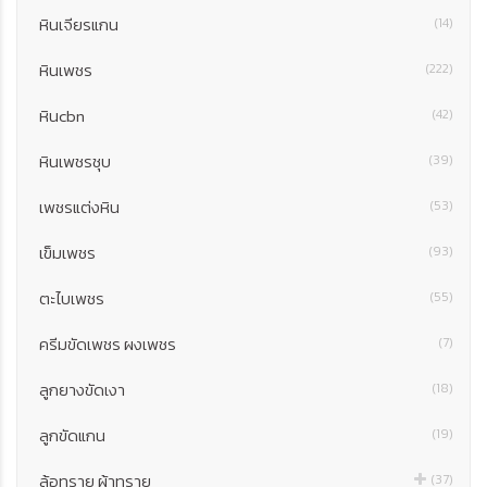
หินเจียรแกน
(14)
หินเพชร
(222)
หินcbn
(42)
หินเพชรชุบ
(39)
เพชรแต่งหิน
(53)
เข็มเพชร
(93)
ตะไบเพชร
(55)
ครีมขัดเพชร ผงเพชร
(7)
ลูกยางขัดเงา
(18)
ลูกขัดแกน
(19)
ล้อทราย ผ้าทราย
(37)