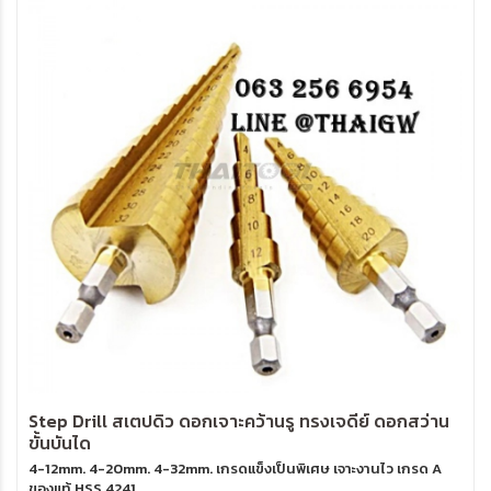
Step Drill สเตปดิว ดอกเจาะคว้านรู ทรงเจดีย์ ดอกสว่าน
ขั้นบันได
4-12mm. 4-20mm. 4-32mm. เกรดแข็งเป็นพิเศษ เจาะงานไว เกรด A
ของแท้ HSS 4241