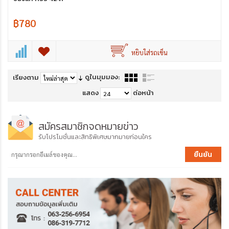
฿780
หยิบใส่รถเข็น
ดูในมุมมอง:
เรียงตาม
แสดง
ต่อหน้า
สมัครสมาชิกจดหมายข่าว
รับโปรโมชั่นและสิทธิพิเศษมากมายก่อนใคร
ยืนยัน