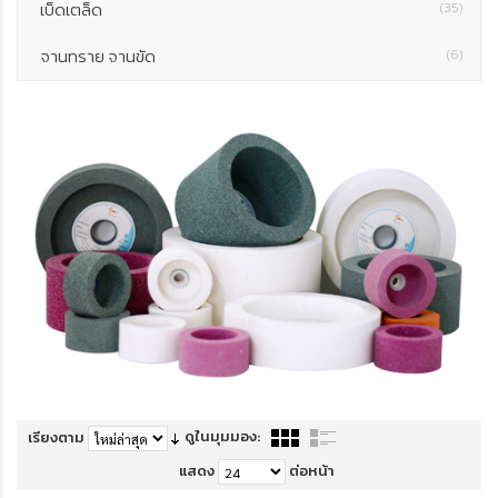
เบ็ดเตล็ด
(35)
จานทราย จานขัด
(6)
ดูในมุมมอง:
เรียงตาม
แสดง
ต่อหน้า