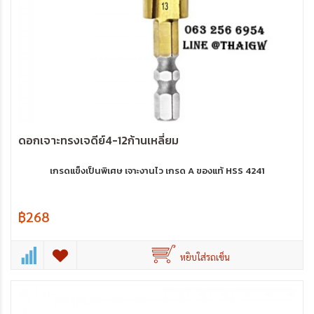
ดอกเจาะทรงเจดีย์4-12ก้านเหลี่ยม
เกรดแข็งเป็นพิเศษ เจาะงานไว เกรด A ของแท้ HSS 4241
฿268
หยิบใส่รถเข็น