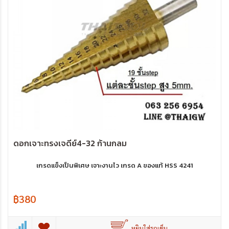
ดอกเจาะทรงเจดีย์4-32 ก้านกลม
เกรดแข็งเป็นพิเศษ เจาะงานไว เกรด A ของแท้ HSS 4241
฿380
หยิบใส่รถเข็น