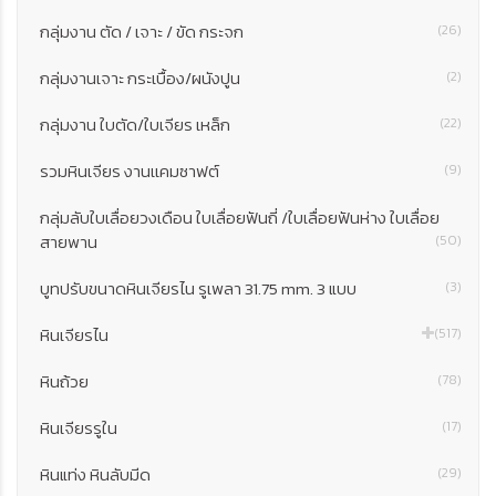
กลุ่มงาน ตัด / เจาะ / ขัด กระจก
(26)
กลุ่มงานเจาะ กระเบื้อง/ผนังปูน
(2)
กลุ่มงาน ใบตัด/ใบเจียร เหล็ก
(22)
รวมหินเจียร งานเเคมซาฟต์
(9)
กลุ่มลับใบเลื่อยวงเดือน ใบเลื่อยฟันถี่ /ใบเลื่อยฟันห่าง ใบเลื่อย
สายพาน
(50)
บูทปรับขนาดหินเจียรไน รูเพลา 31.75 mm. 3 แบบ
(3)
หินเจียรไน
(517)
หินถ้วย
(78)
หินเจียรรูใน
(17)
หินแท่ง หินลับมีด
(29)