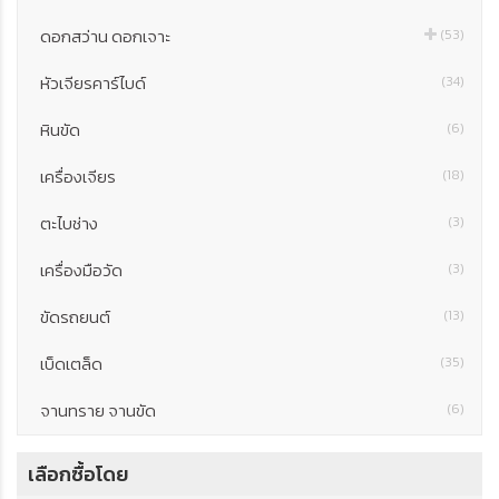
ดอกสว่าน ดอกเจาะ
(53)
หัวเจียรคาร์ไบด์
(34)
หินขัด
(6)
เครื่องเจียร
(18)
ตะไบช่าง
(3)
เครื่องมือวัด
(3)
ขัดรถยนต์
(13)
เบ็ดเตล็ด
(35)
จานทราย จานขัด
(6)
เลือกซื้อโดย