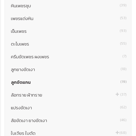
หินเพชรชุบ
(39)
เพชรแต่งหิน
(53)
เข็มเพชร
(93)
ตะไบเพชร
(55)
ครีมขัดเพชร ผงเพชร
(7)
ลูกยางขัดเงา
(18)
ลูกขัดแกน
(19)
ล้อทราย ผ้าทราย
(37)
แปรงขัดเงา
(62)
ล้อขัดเงา ยางขัดเงา
(46)
ใบเจียร ใบตัด
(68)