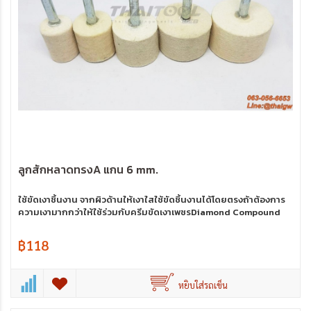
ลูกสักหลาดทรงA แกน 6 mm.
ใช้ขัดเงาชิ้นงาน จากผิวด้านให้เงาใสใช้ขัดชิ้นงานได้โดยตรงถ้าต้องการ
ความเงามากกว่าให้ใช้ร่วมกับครีมขัดเงาเพชรDiamond Compound
฿118
หยิบใส่รถเข็น