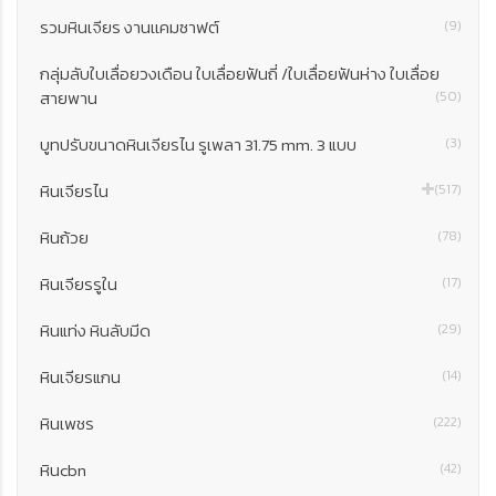
รวมหินเจียร งานเเคมซาฟต์
(9)
กลุ่มลับใบเลื่อยวงเดือน ใบเลื่อยฟันถี่ /ใบเลื่อยฟันห่าง ใบเลื่อย
สายพาน
(50)
บูทปรับขนาดหินเจียรไน รูเพลา 31.75 mm. 3 แบบ
(3)
หินเจียรไน
(517)
หินถ้วย
(78)
หินเจียรรูใน
(17)
หินแท่ง หินลับมีด
(29)
หินเจียรแกน
(14)
หินเพชร
(222)
หินcbn
(42)