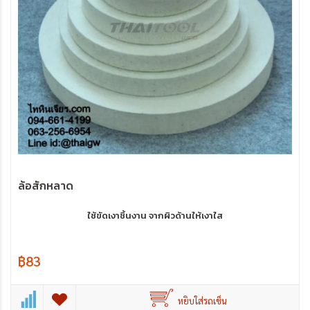
ล้อสักหลาด
ใช้ขัดเงาชิ้นงาน จากผิวด้านให้เงาใส
฿83
หยิบใส่รถเข็น