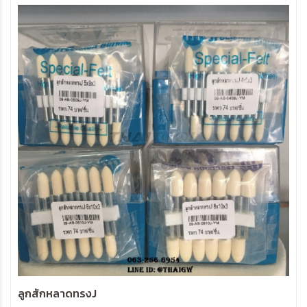
ลูกสักหลาดทรงJ