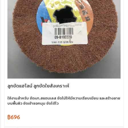
ลูกขัดแฮไลน์ ลูกขัดใยสังเคราะห์
ใช้งานสำหรับ ขัดเงา,สแตนเลส ขัดไม้ให้มีความเรียบเนียน และสร้างลาย
บนพื้นผิว ขัดเข้าซอกมุม ขัดได้ไว
฿696