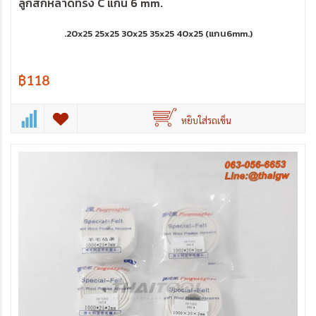
ลูกสักหลาดทรง C แกน 6 mm.
.20x25 25x25 30x25 35x25 40x25 (แกน6mm.)
฿118
หยิบใส่รถเข็น