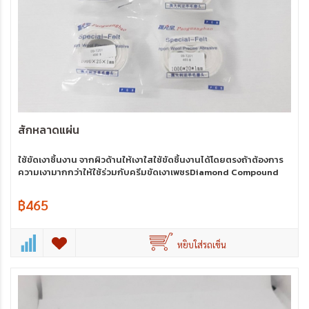
สักหลาดแผ่น
ใช้ขัดเงาชิ้นงาน จากผิวด้านให้เงาใสใช้ขัดชิ้นงานได้โดยตรงถ้าต้องการ
ความเงามากกว่าให้ใช้ร่วมกับครีมขัดเงาเพชรDiamond Compound
฿465
หยิบใส่รถเข็น