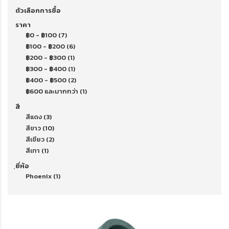
ตัวเลือกการซื้อ
ราคา
฿0
-
฿100
(7)
฿100
-
฿200
(6)
฿200
-
฿300
(1)
฿300
-
฿400
(1)
฿400
-
฿500
(2)
฿600
และมากกว่า
(1)
สี
สีแดง
(3)
สีขาว
(10)
สีเขียว
(2)
สีเทา
(1)
ฺยี่ห้อ
Phoenix
(1)