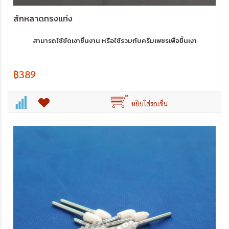
สักหลาดทรงแท่ง
สามารถใช้ขัดเงาชิ้นงาน หรือใช้รวมกับครีมเพชรเพื่อขึ้นเงา
฿389
หยิบใส่รถเข็น