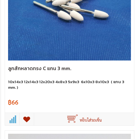
ลูกสักหลาดทรง C แกน 3 mm.
10x14x3 12x14x3 12x20x3 4x8x3 5x9x3 6x10x3 8x10x3 ( แกน 3
mm. )
฿66
หยิบใส่รถเข็น