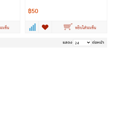
฿50
รถเข็น
หยิบใส่รถเข็น
แสดง
ต่อหน้า