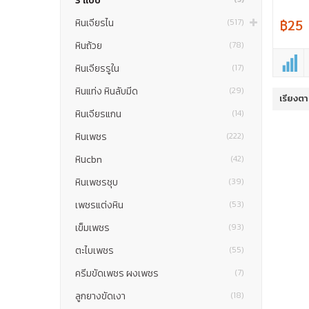
3 แบบ
฿25
หินเจียรไน
(517)
หินถ้วย
(78)
หินเจียรรูใน
(17)
หินแท่ง หินลับมีด
(29)
เรียงต
หินเจียรแกน
(14)
หินเพชร
(222)
หินcbn
(42)
หินเพชรชุบ
(39)
เพชรแต่งหิน
(53)
เข็มเพชร
(93)
ตะไบเพชร
(55)
ครีมขัดเพชร ผงเพชร
(7)
ลูกยางขัดเงา
(18)