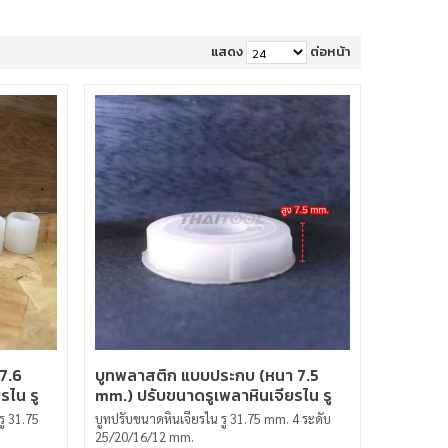
แสดง
ต่อหน้า
17.6
บูทพลาสติก แบบประกบ (หนา 7.5
รไน รู
mm.) ปรับขนาดรูเพลาหินเจียรไน รู
31.75 mm.
ู 31.75
บูทปรับขนาดหินเจียรไน รู 31.75 mm. 4 ระดับ
25/20/16/12 mm.