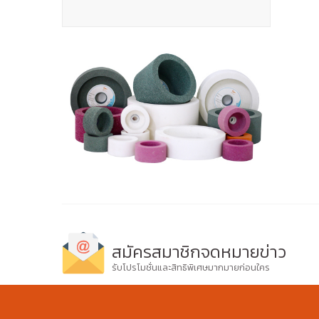
สมัครสมาชิกจดหมายข่าว
รับโปรโมชั่นและสิทธิพิเศษมากมายก่อนใคร